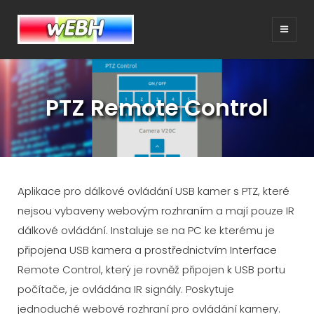
WEBH
… dejte o sobě vědět
PTZ Remote Control
Aplikace pro dálkové ovládání USB kamer s PTZ, které
nejsou vybaveny webovým rozhraním a mají pouze IR
dálkové ovládání. Instaluje se na PC ke kterému je
připojena USB kamera a prostřednictvím Interface
Remote Control, který je rovněž připojen k USB portu
počítače, je ovládána IR signály. Poskytuje
jednoduché webové rozhraní pro ovládání kamery.